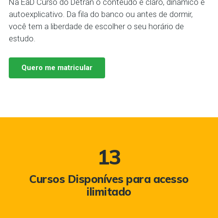
Na EaD Curso do Detran o conteúdo é claro, dinâmico e
autoexplicativo. Da fila do banco ou antes de dormir,
você tem a liberdade de escolher o seu horário de
estudo.
Quero me matricular
13
Cursos Disponíves para acesso
ilimitado