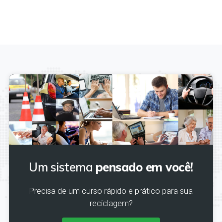
Um sistema
pensado em você!
Precisa de um curso rápido e prático para sua
reciclagem?